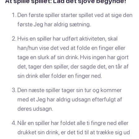
At spille spillet: Lad det sjove begynde!
Den første spiller starter spillet ved at sige den
første Jeg har aldrig sætning.
Hvis en spiller har udført aktiviteten, skal
han/hun vise det ved at folde en finger eller
tage en slurk af sin drink. Hvis ingen har gjort
det, tager den spiller, der sagde det, en tår af
sin drink eller folder en finger ned.
Den næste spiller tager sin tur og kommer
med et Jeg har aldrig udsagn efterfulgt af
deres udsagn.
Når en spiller har foldet alle ti fingre ned eller
drukket sin drink, er det tid til at trække sig ud