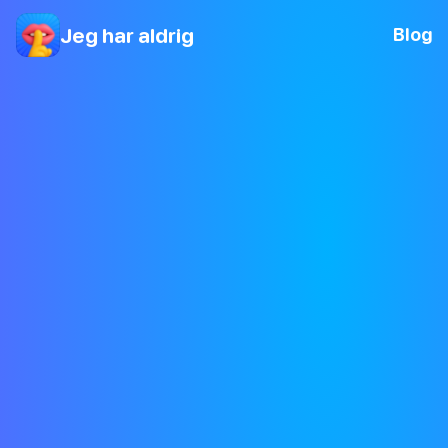
Jeg har aldrig
Blog