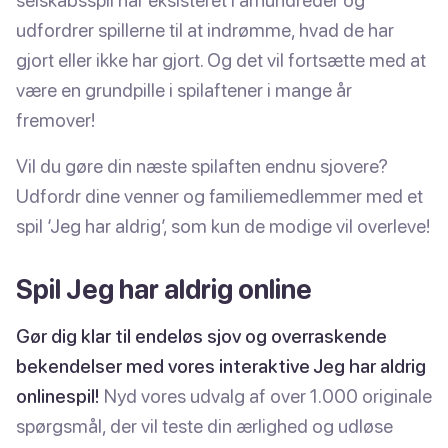
selskabsspil har eksisteret i århundreder og
udfordrer spillerne til at indrømme, hvad de har
gjort eller ikke har gjort. Og det vil fortsætte med at
være en grundpille i spilaftener i mange år
fremover!
Vil du gøre din næste spilaften endnu sjovere?
Udfordr dine venner og familiemedlemmer med et
spil ‘Jeg har aldrig’, som kun de modige vil overleve!
Spil Jeg har aldrig online
Gør dig klar til endeløs sjov og overraskende
bekendelser med vores interaktive Jeg har aldrig
onlinespil!
Nyd vores udvalg af over 1.000 originale
spørgsmål, der vil teste din ærlighed og udløse