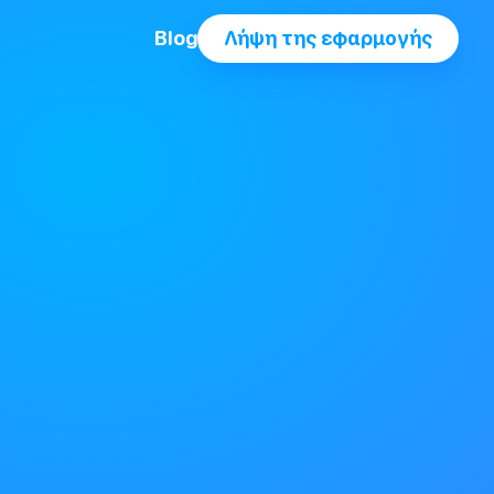
Blog
Λήψη της εφαρμογής