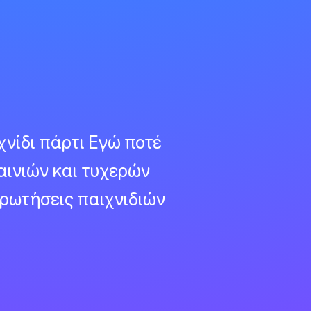
χνίδι πάρτι Εγώ ποτέ
ταινιών και τυχερών
ερωτήσεις παιχνιδιών