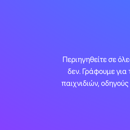
Περιηγηθείτε σε όλε
δεν. Γράφουμε για 
παιχνιδιών, οδηγούς