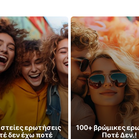
αστείες ερωτήσεις
100+ βρώμικες ερ
τέ δεν έχω ποτέ
Ποτέ Δεν.!