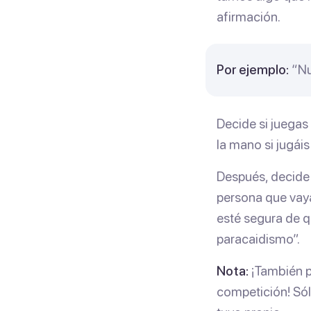
afirmación.
Por ejemplo:
“Nu
Decide si juegas
la mano si jugáis
Después, decide q
persona que vay
esté segura de q
paracaidismo”.
Nota:
¡También pu
competición! Sól