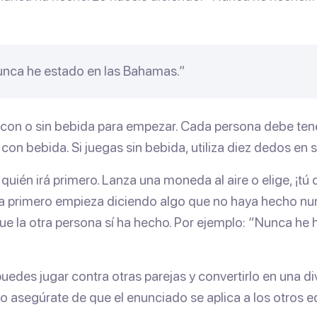
nca he estado en las Bahamas.”
 con o sin bebida para empezar. Cada persona debe ten
 con bebida. Si juegas sin bebida, utiliza diez dedos en s
uién irá primero. Lanza una moneda al aire o elige, ¡tú 
a primero empieza diciendo algo que no haya hecho nu
ue la otra persona sí ha hecho. Por ejemplo: “Nunca he
edes jugar contra otras parejas y convertirlo en una di
o asegúrate de que el enunciado se aplica a los otros e