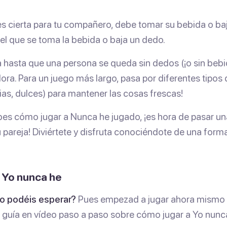
 es cierta para tu compañero, debe tomar su bebida o baj
ú el que se toma la bebida o baja un dedo.
 hasta que una persona se queda sin dedos (¡o sin bebida
ra. Para un juego más largo, pasa por diferentes tipos
ias, dulces) para mantener las cosas frescas!
bes cómo jugar a Nunca he jugado, ¡es hora de pasar u
 pareja! Diviértete y disfruta conociéndote de una form
 Yo nunca he
no podéis esperar?
Pues empezad a jugar ahora mismo 
a guía en vídeo paso a paso sobre cómo jugar a Yo nunc