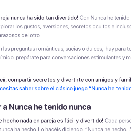
reja nunca ha sido tan divertido!
Con Nunca he tenido n
xplorar los gustos, aversiones, secretos ocultos e inclu
azosos del otro.
n las preguntas románticas, sucias o dulces, ¡hay para t
tímido: prepárate para conversaciones estimulantes y m
eír, compartir secretos y divertirte con amigos y famil
cesitas saber sobre el clásico juego “Nunca he tenid
 a Nunca he tenido nunca
 hecho nada en pareja es fácil y divertido!
Cada perso
 nunca ha hecho. Lo hacéis diciendo: “Nunca he hecho…