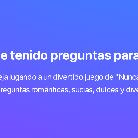
e tenido preguntas para
eja jugando a un divertido juego de "Nun
reguntas románticas, sucias, dulces y div