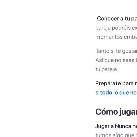
¡Conocer a tu pa
pareja podréis e
momentos embar
Tanto si te gusta
Así que no seas 
tu pareja.
Prepárate para r
s todo lo que ne
Cómo jugar
Jugar a Nunca he
turnos algo que