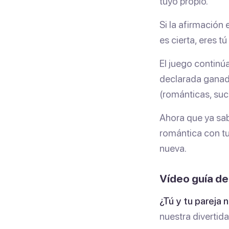
tuyo propio.
Si la afirmación
es cierta, eres t
El juego continúa
declarada ganado
(románticas, suc
Ahora que ya sa
romántica con tu
nueva.
Vídeo guía de
¿Tú y tu pareja 
nuestra divertid