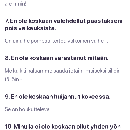
aiemmin!
7. En ole koskaan valehdellut päästäkseni
pois vaikeuksista.
On aina helpompaa kertoa valkoinen valhe -.
8. En ole koskaan varastanut mitään.
Me kaikki haluamme saada jotain ilmaiseksi silloin
tällöin -.
9. En ole koskaan huijannut kokeessa.
Se on houkutteleva.
10. Minulla ei ole koskaan ollut yhden yön