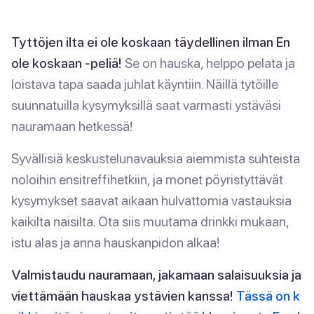
Tyttöjen ilta ei ole koskaan täydellinen ilman En
ole koskaan -peliä!
Se on hauska, helppo pelata ja
loistava tapa saada juhlat käyntiin. Näillä tytöille
suunnatuilla kysymyksillä saat varmasti ystäväsi
nauramaan hetkessä!
Syvällisiä keskustelunavauksia aiemmista suhteista
noloihin ensitreffihetkiin, ja monet pöyristyttävät
kysymykset saavat aikaan hulvattomia vastauksia
kaikilta naisilta. Ota siis muutama drinkki mukaan,
istu alas ja anna hauskanpidon alkaa!
Valmistaudu nauramaan, jakamaan salaisuuksia ja
viettämään hauskaa ystävien kanssa!
Tässä on k