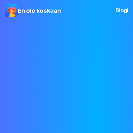
En ole koskaan
Blogi