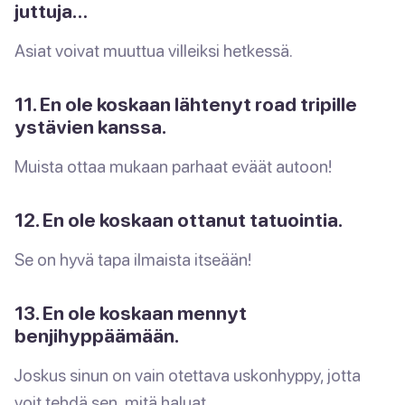
juttuja…
Asiat voivat muuttua villeiksi hetkessä.
11. En ole koskaan lähtenyt road tripille
ystävien kanssa.
Muista ottaa mukaan parhaat eväät autoon!
12. En ole koskaan ottanut tatuointia.
Se on hyvä tapa ilmaista itseään!
13. En ole koskaan mennyt
benjihyppäämään.
Joskus sinun on vain otettava uskonhyppy, jotta
voit tehdä sen, mitä haluat.