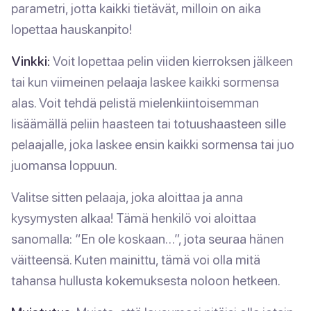
parametri, jotta kaikki tietävät, milloin on aika
lopettaa hauskanpito!
Vinkki:
Voit lopettaa pelin viiden kierroksen jälkeen
tai kun viimeinen pelaaja laskee kaikki sormensa
alas. Voit tehdä pelistä mielenkiintoisemman
lisäämällä peliin haasteen tai totuushaasteen sille
pelaajalle, joka laskee ensin kaikki sormensa tai juo
juomansa loppuun.
Valitse sitten pelaaja, joka aloittaa ja anna
kysymysten alkaa! Tämä henkilö voi aloittaa
sanomalla: “En ole koskaan…”, jota seuraa hänen
väitteensä. Kuten mainittu, tämä voi olla mitä
tahansa hullusta kokemuksesta noloon hetkeen.