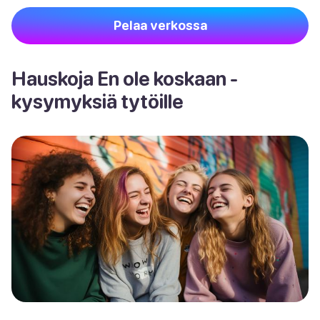
Pelaa verkossa
Hauskoja En ole koskaan -
kysymyksiä tytöille