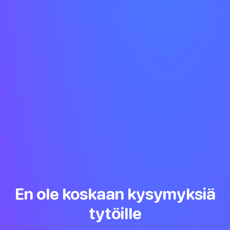
En ole koskaan kysymyksiä
tytöille