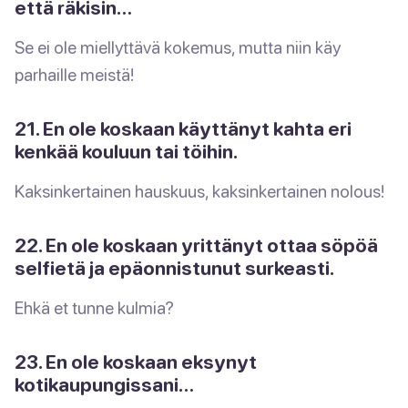
että räkisin…
Se ei ole miellyttävä kokemus, mutta niin käy
parhaille meistä!
21. En ole koskaan käyttänyt kahta eri
kenkää kouluun tai töihin.
Kaksinkertainen hauskuus, kaksinkertainen nolous!
22. En ole koskaan yrittänyt ottaa söpöä
selfietä ja epäonnistunut surkeasti.
Ehkä et tunne kulmia?
23. En ole koskaan eksynyt
kotikaupungissani…