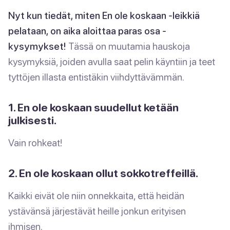
Nyt kun tiedät, miten En ole koskaan -leikkiä
pelataan, on aika aloittaa paras osa -
kysymykset!
Tässä on muutamia hauskoja
kysymyksiä, joiden avulla saat pelin käyntiin ja teet
tyttöjen illasta entistäkin viihdyttävämmän.
1. En ole koskaan suudellut ketään
julkisesti.
Vain rohkeat!
2. En ole koskaan ollut sokkotreffeillä.
Kaikki eivät ole niin onnekkaita, että heidän
ystävänsä järjestävät heille jonkun erityisen
ihmisen.