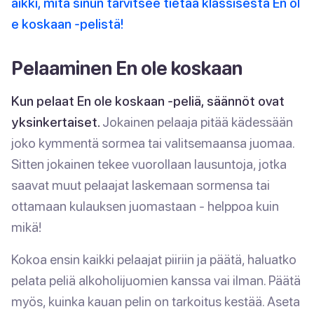
aikki, mitä sinun tarvitsee tietää klassisesta En ol
e koskaan -pelistä!
Pelaaminen En ole koskaan
Kun pelaat En ole koskaan -peliä, säännöt ovat
yksinkertaiset.
Jokainen pelaaja pitää kädessään
joko kymmentä sormea tai valitsemaansa juomaa.
Sitten jokainen tekee vuorollaan lausuntoja, jotka
saavat muut pelaajat laskemaan sormensa tai
ottamaan kulauksen juomastaan - helppoa kuin
mikä!
Kokoa ensin kaikki pelaajat piiriin ja päätä, haluatko
pelata peliä alkoholijuomien kanssa vai ilman. Päätä
myös, kuinka kauan pelin on tarkoitus kestää. Aseta