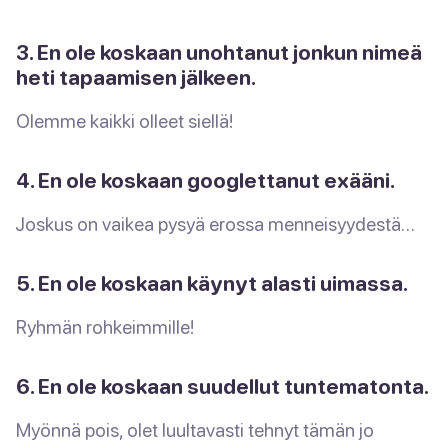
3. En ole koskaan unohtanut jonkun nimeä
heti tapaamisen jälkeen.
Olemme kaikki olleet siellä!
4. En ole koskaan googlettanut exääni.
Joskus on vaikea pysyä erossa menneisyydestä…
5. En ole koskaan käynyt alasti uimassa.
Ryhmän rohkeimmille!
6. En ole koskaan suudellut tuntematonta.
Myönnä pois, olet luultavasti tehnyt tämän jo