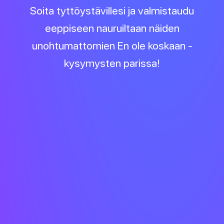
Soita tyttöystävillesi ja valmistaudu
eeppiseen nauruiltaan näiden
unohtumattomien En ole koskaan -
kysymysten parissa!