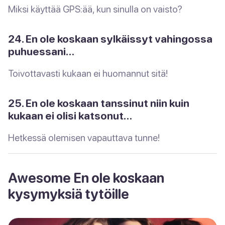
Miksi käyttää GPS:ää, kun sinulla on vaisto?
24. En ole koskaan sylkäissyt vahingossa
puhuessani…
Toivottavasti kukaan ei huomannut sitä!
25. En ole koskaan tanssinut niin kuin
kukaan ei olisi katsonut…
Hetkessä olemisen vapauttava tunne!
Awesome En ole koskaan
kysymyksiä tytöille