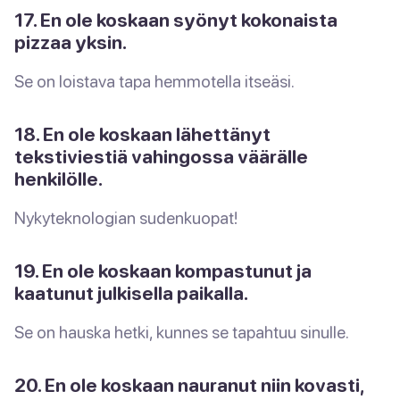
17. En ole koskaan syönyt kokonaista
pizzaa yksin.
Se on loistava tapa hemmotella itseäsi.
18. En ole koskaan lähettänyt
tekstiviestiä vahingossa väärälle
henkilölle.
Nykyteknologian sudenkuopat!
19. En ole koskaan kompastunut ja
kaatunut julkisella paikalla.
Se on hauska hetki, kunnes se tapahtuu sinulle.
20. En ole koskaan nauranut niin kovasti,