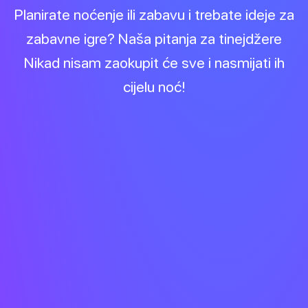
Planirate noćenje ili zabavu i trebate ideje za
zabavne igre? Naša pitanja za tinejdžere
Nikad nisam zaokupit će sve i nasmijati ih
cijelu noć!