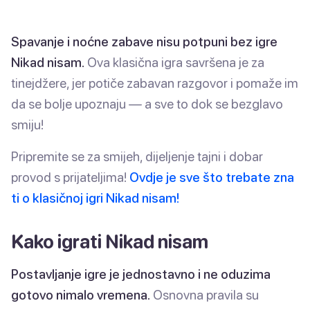
Spavanje i noćne zabave nisu potpuni bez igre
Nikad nisam.
Ova klasična igra savršena je za
tinejdžere, jer potiče zabavan razgovor i pomaže im
da se bolje upoznaju — a sve to dok se bezglavo
smiju!
Pripremite se za smijeh, dijeljenje tajni i dobar
provod s prijateljima!
Ovdje je sve što trebate zna
ti o klasičnoj igri Nikad nisam!
Kako igrati Nikad nisam
Postavljanje igre je jednostavno i ne oduzima
gotovo nimalo vremena.
Osnovna pravila su