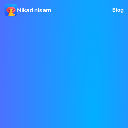
Nikad nisam
Blog