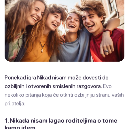
Ponekad igra Nikad nisam može dovesti do
ozbiljnih i otvorenih smislenih razgovora.
Evo
nekoliko pitanja koja će otkriti ozbiljniju stranu vaših
prijatelja:
1. Nikada nisam lagao roditeljima o tome
kamo idem.