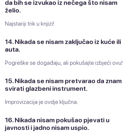
da bih se izvukao iz nečega što nisam
želio.
Najstariji trik u knjizi!
14. Nikada se nisam zaključao iz kuće ili
auta.
Pogreške se događaju, ali pokušajte izbjeći ovu!
15. Nikada se nisam pretvarao da znam
svirati glazbeni instrument.
Improvizacija je ovdje ključna.
16. Nikada nisam pokušao pjevati u
javnosti i jadno nisam uspio.