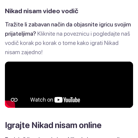
Nikad nisam video vodič
Tražite li zabavan način da objasnite igricu svojim
prijateljima?
Kliknite na poveznicu i pogledajte naš
vodič korak po korak o tome kako igrati Nikad
nisam zajedno!
Igrajte Nikad nisam online