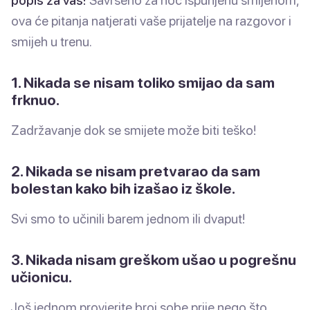
ova će pitanja natjerati vaše prijatelje na razgovor i
smijeh u trenu.
1. Nikada se nisam toliko smijao da sam
frknuo.
Zadržavanje dok se smijete može biti teško!
2. Nikada se nisam pretvarao da sam
bolestan kako bih izašao iz škole.
Svi smo to učinili barem jednom ili dvaput!
3. Nikada nisam greškom ušao u pogrešnu
učionicu.
Još jednom provjerite broj sobe prije nego što