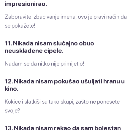
impresionirao.
Zaboravite izbacivanje imena, ovo je pravi način da
se pokažete!
11. Nikada nisam slučajno obuo
neusklađene cipele.
Nadam se da nitko nije primijetio!
12. Nikada nisam pokušao ušuljati hranu u
kino.
Kokice i slatkiši su tako skupi, zašto ne ponesete
svoje?
13. Nikada nisam rekao da sam bolestan