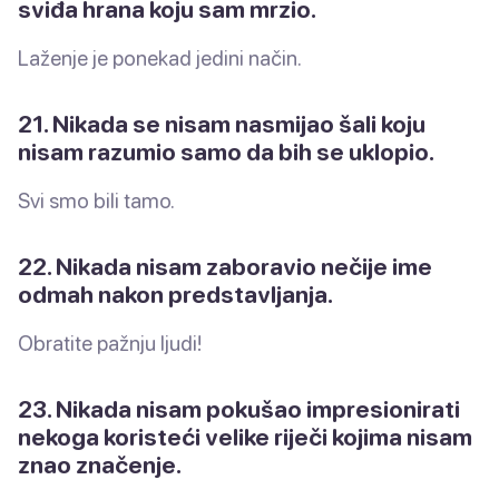
sviđa hrana koju sam mrzio.
Laženje je ponekad jedini način.
21. Nikada se nisam nasmijao šali koju
nisam razumio samo da bih se uklopio.
Svi smo bili tamo.
22. Nikada nisam zaboravio nečije ime
odmah nakon predstavljanja.
Obratite pažnju ljudi!
23. Nikada nisam pokušao impresionirati
nekoga koristeći velike riječi kojima nisam
znao značenje.