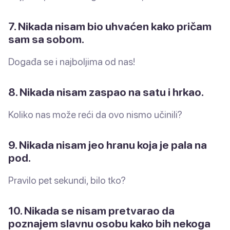
7. Nikada nisam bio uhvaćen kako pričam
sam sa sobom.
Događa se i najboljima od nas!
8. Nikada nisam zaspao na satu i hrkao.
Koliko nas može reći da ovo nismo učinili?
9. Nikada nisam jeo hranu koja je pala na
pod.
Pravilo pet sekundi, bilo tko?
10. Nikada se nisam pretvarao da
poznajem slavnu osobu kako bih nekoga