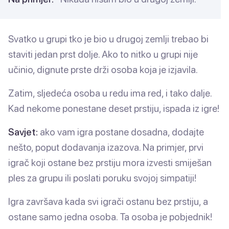
Svatko u grupi tko je bio u drugoj zemlji trebao bi
staviti jedan prst dolje. Ako to nitko u grupi nije
učinio, dignute prste drži osoba koja je izjavila.
Zatim, sljedeća osoba u redu ima red, i tako dalje.
Kad nekome ponestane deset prstiju, ispada iz igre!
Savjet:
ako vam igra postane dosadna, dodajte
nešto, poput dodavanja izazova. Na primjer, prvi
igrač koji ostane bez prstiju mora izvesti smiješan
ples za grupu ili poslati poruku svojoj simpatiji!
Igra završava kada svi igrači ostanu bez prstiju, a
ostane samo jedna osoba. Ta osoba je pobjednik!