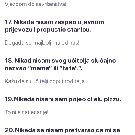
Vježbom do savršenstva!
17. Nikada nisam zaspao u javnom
prijevozu i propustio stanicu.
Događa se i najboljima od nas!
18. Nikad nisam svog učitelja slučajno
nazvao “mama” ili “tata”.”.
Kažu da su učitelji poput roditelja.
19. Nikada nisam sam pojeo cijelu pizzu.
To nije natjecanje!
20. Nikada se nisam pretvarao da mi se