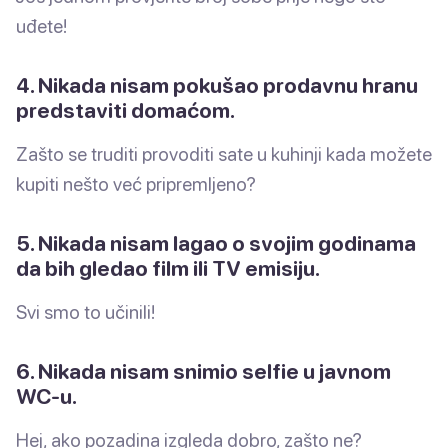
uđete!
4. Nikada nisam pokušao prodavnu hranu
predstaviti domaćom.
Zašto se truditi provoditi sate u kuhinji kada možete
kupiti nešto već pripremljeno?
5. Nikada nisam lagao o svojim godinama
da bih gledao film ili TV emisiju.
Svi smo to učinili!
6. Nikada nisam snimio selfie u javnom
WC-u.
Hej, ako pozadina izgleda dobro, zašto ne?