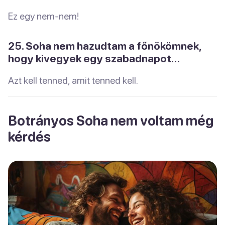
Ez egy nem-nem!
25. Soha nem hazudtam a főnökömnek,
hogy kivegyek egy szabadnapot…
Azt kell tenned, amit tenned kell.
Botrányos Soha nem voltam még
kérdés