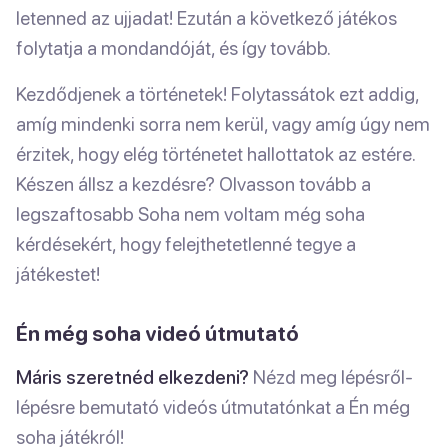
letenned az ujjadat! Ezután a következő játékos
folytatja a mondandóját, és így tovább.
Kezdődjenek a történetek! Folytassátok ezt addig,
amíg mindenki sorra nem kerül, vagy amíg úgy nem
érzitek, hogy elég történetet hallottatok az estére.
Készen állsz a kezdésre? Olvasson tovább a
legszaftosabb Soha nem voltam még soha
kérdésekért, hogy felejthetetlenné tegye a
játékestet!
Én még soha videó útmutató
Máris szeretnéd elkezdeni?
Nézd meg lépésről-
lépésre bemutató videós útmutatónkat a Én még
soha játékról!