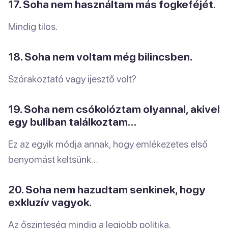
17. Soha nem használtam más fogkeféjét.
Mindig tilos.
18. Soha nem voltam még bilincsben.
Szórakoztató vagy ijesztő volt?
19. Soha nem csókolóztam olyannal, akivel
egy buliban találkoztam…
Ez az egyik módja annak, hogy emlékezetes első
benyomást keltsünk…
20. Soha nem hazudtam senkinek, hogy
exkluzív vagyok.
Az őszinteség mindig a legjobb politika.