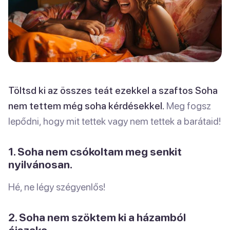
Töltsd ki az összes teát ezekkel a szaftos Soha
nem tettem még soha kérdésekkel.
Meg fogsz
lepődni, hogy mit tettek vagy nem tettek a barátaid!
1. Soha nem csókoltam meg senkit
nyilvánosan.
Hé, ne légy szégyenlős!
2. Soha nem szöktem ki a házamból
éjszaka.