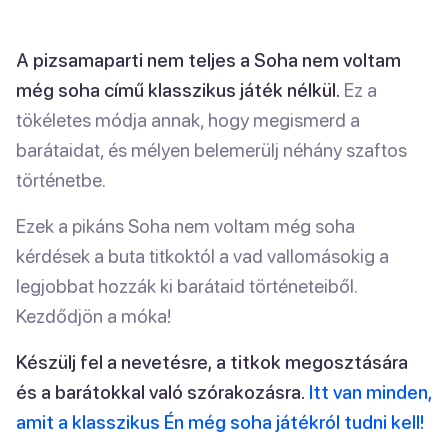
A pizsamaparti nem teljes a Soha nem voltam
még soha című klasszikus játék nélkül.
Ez a
tökéletes módja annak, hogy megismerd a
barátaidat, és mélyen belemerülj néhány szaftos
történetbe.
Ezek a pikáns Soha nem voltam még soha
kérdések a buta titkoktól a vad vallomásokig a
legjobbat hozzák ki barátaid történeteiből.
Kezdődjön a móka!
Készülj fel a nevetésre, a titkok megosztására
és a barátokkal való szórakozásra.
Itt van minden,
amit a klasszikus Én még soha játékról tudni kell!