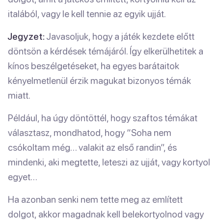
italából, vagy le kell tennie az egyik ujját.
Jegyzet:
Javasoljuk, hogy a játék kezdete előtt
döntsön a kérdések témájáról. Így elkerülhetitek a
kínos beszélgetéseket, ha egyes barátaitok
kényelmetlenül érzik magukat bizonyos témák
miatt.
Például, ha úgy döntöttél, hogy szaftos témákat
választasz, mondhatod, hogy “Soha nem
csókoltam még… valakit az első randin”, és
mindenki, aki megtette, leteszi az ujját, vagy kortyol
egyet…
Ha azonban senki nem tette meg az említett
dolgot, akkor magadnak kell belekortyolnod vagy