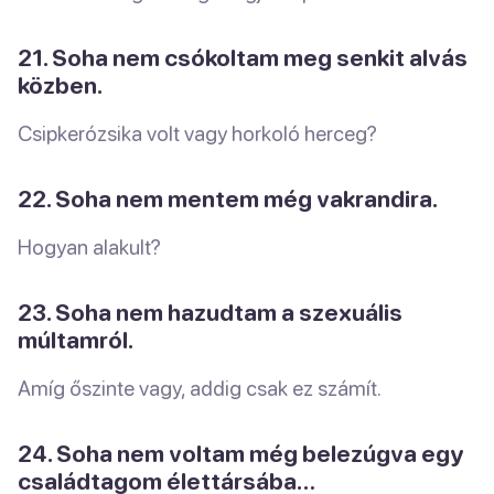
21. Soha nem csókoltam meg senkit alvás
közben.
Csipkerózsika volt vagy horkoló herceg?
22. Soha nem mentem még vakrandira.
Hogyan alakult?
23. Soha nem hazudtam a szexuális
múltamról.
Amíg őszinte vagy, addig csak ez számít.
24. Soha nem voltam még belezúgva egy
családtagom élettársába…