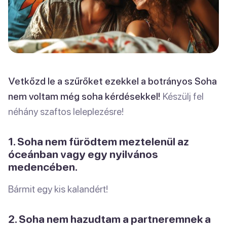
Vetkőzd le a szűrőket ezekkel a botrányos Soha
nem voltam még soha kérdésekkel!
Készülj fel
néhány szaftos leleplezésre!
1. Soha nem fürödtem meztelenül az
óceánban vagy egy nyilvános
medencében.
Bármit egy kis kalandért!
2. Soha nem hazudtam a partneremnek a