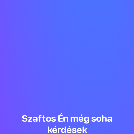
Szaftos Én még soha
kérdések