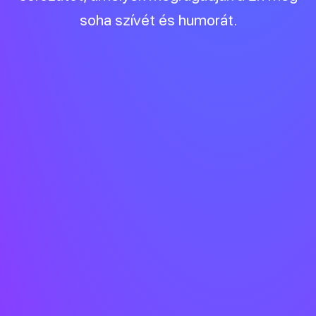
soha szívét és humorát.