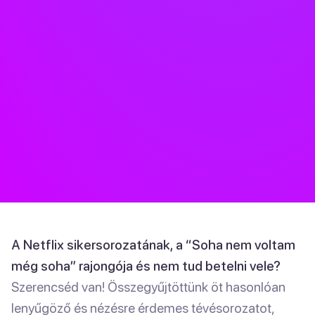
A Netflix sikersorozatának, a “Soha nem voltam
még soha” rajongója és nem tud betelni vele?
Szerencséd van! Összegyűjtöttünk öt hasonlóan
lenyűgöző és nézésre érdemes tévésorozatot,