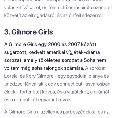
válás kihívásairól, és felemelő és inspiráló üzenetet
közvetít az elfogadásról és az önfelfedezésről.
3. Gilmore Girls
A Gilmore Girls egy 2000 és 2007 között
sugárzott, kedvelt amerikai vígjáték-dráma
sorozat, amely tökéletes sorozat a Soha nem
voltam még soha rajongók számára.
A sorozat
Lorelai és Rory Gilmore - egy egyedülálló anya és
tinédzser lánya, akik egy connecticuti kisvárosban
élnek - történetét követi, és a vígjátékot, a drámát
és a romantikát egyaránt ötvözi.
A Gilmore Girls a szellemes párbeszédekkel és az