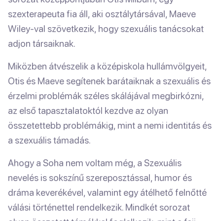
szexterapeuta fia áll, aki osztálytársával, Maeve
Wiley-val szövetkezik, hogy szexuális tanácsokat
adjon társaiknak.
Miközben átvészelik a középiskola hullámvölgyeit,
Otis és Maeve segítenek barátaiknak a szexuális és
érzelmi problémák széles skálájával megbirkózni,
az első tapasztalatoktól kezdve az olyan
összetettebb problémákig, mint a nemi identitás és
a szexuális támadás.
Ahogy a Soha nem voltam még, a Szexuális
nevelés is sokszínű szereposztással, humor és
dráma keverékével, valamint egy átélhető felnőtté
válási történettel rendelkezik. Mindkét sorozat