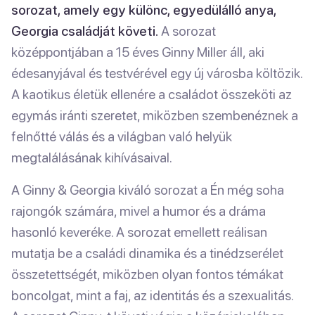
sorozat, amely egy különc, egyedülálló anya,
Georgia családját követi.
A sorozat
középpontjában a 15 éves Ginny Miller áll, aki
édesanyjával és testvérével egy új városba költözik.
A kaotikus életük ellenére a családot összeköti az
egymás iránti szeretet, miközben szembenéznek a
felnőtté válás és a világban való helyük
megtalálásának kihívásaival.
A Ginny & Georgia kiváló sorozat a Én még soha
rajongók számára, mivel a humor és a dráma
hasonló keveréke. A sorozat emellett reálisan
mutatja be a családi dinamika és a tinédzserélet
összetettségét, miközben olyan fontos témákat
boncolgat, mint a faj, az identitás és a szexualitás.