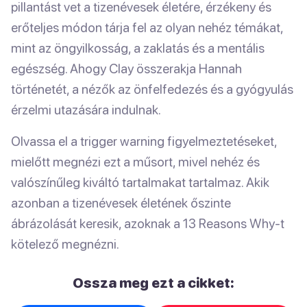
pillantást vet a tizenévesek életére, érzékeny és
erőteljes módon tárja fel az olyan nehéz témákat,
mint az öngyilkosság, a zaklatás és a mentális
egészség. Ahogy Clay összerakja Hannah
történetét, a nézők az önfelfedezés és a gyógyulás
érzelmi utazására indulnak.
Olvassa el a trigger warning figyelmeztetéseket,
mielőtt megnézi ezt a műsort, mivel nehéz és
valószínűleg kiváltó tartalmakat tartalmaz. Akik
azonban a tizenévesek életének őszinte
ábrázolását keresik, azoknak a 13 Reasons Why-t
kötelező megnézni.
Ossza meg ezt a cikket: