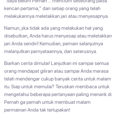
“Saya Belum Pernah … mencium seseorang pada
kencan pertama,” dan setiap orang yang telah
melakukannya meletakkan jari atau menyesapnya.
Namun, jika tidak ada yang melakukan hal yang
disebutkan, Anda harus menyesap atau meletakkan
jari Anda sendiri! Kemudian, pemain selanjutnya
melanjutkan pernyataannya, dan seterusnya.
Biarkan cerita dimulai! Lanjutkan ini sampai semua
orang mendapat giliran atau sampai Anda merasa
telah mendengar cukup banyak cerita untuk malam
itu. Siap untuk memulai? Teruskan membaca untuk
mengetahui beberapa pertanyaan paling menarik di
Pernah ga pernah untuk membuat malam
permainan Anda tak terlupakan!