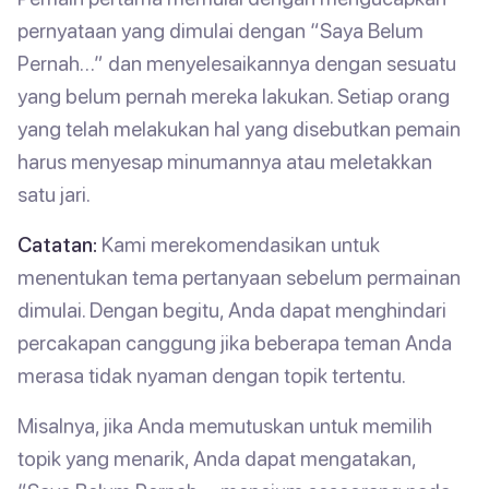
pernyataan yang dimulai dengan “Saya Belum
Pernah…” dan menyelesaikannya dengan sesuatu
yang belum pernah mereka lakukan. Setiap orang
yang telah melakukan hal yang disebutkan pemain
harus menyesap minumannya atau meletakkan
satu jari.
Catatan:
Kami merekomendasikan untuk
menentukan tema pertanyaan sebelum permainan
dimulai. Dengan begitu, Anda dapat menghindari
percakapan canggung jika beberapa teman Anda
merasa tidak nyaman dengan topik tertentu.
Misalnya, jika Anda memutuskan untuk memilih
topik yang menarik, Anda dapat mengatakan,