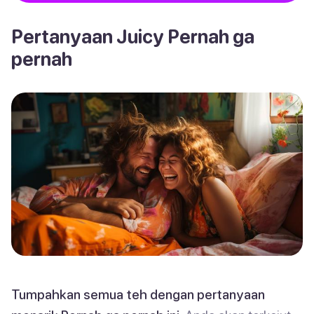
Pertanyaan Juicy Pernah ga
pernah
Tumpahkan semua teh dengan pertanyaan