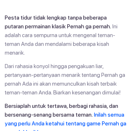
Pesta tidur tidak lengkap tanpa beberapa
putaran permainan klasik Pernah ga pernah.
Ini
adalah cara sempurna untuk mengenal teman-
teman Anda dan mendalami beberapa kisah
menarik.
Dari rahasia konyol hingga pengakuan liar,
pertanyaan-pertanyaan menarik tentang Pernah ga
pernah Ada ini akan memunculkan kisah terbaik
teman-teman Anda. Biarkan kesenangan dimulai!
Bersiaplah untuk tertawa, berbagi rahasia, dan
bersenang-senang bersama teman.
Inilah semua
yang perlu Anda ketahui tentang game Pernah ga