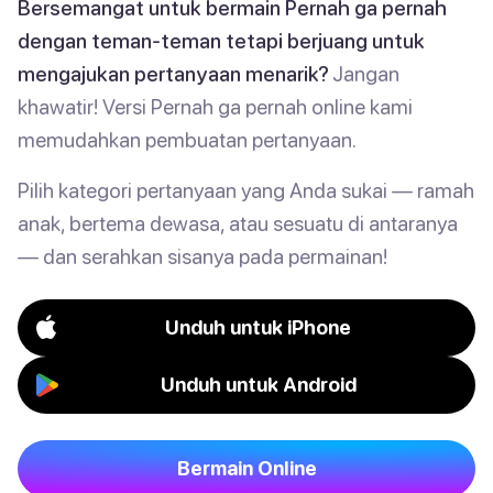
Bersemangat untuk bermain Pernah ga pernah
dengan teman-teman tetapi berjuang untuk
mengajukan pertanyaan menarik?
Jangan
khawatir! Versi Pernah ga pernah online kami
memudahkan pembuatan pertanyaan.
Pilih kategori pertanyaan yang Anda sukai — ramah
anak, bertema dewasa, atau sesuatu di antaranya
— dan serahkan sisanya pada permainan!
Unduh untuk iPhone
Unduh untuk Android
Bermain Online