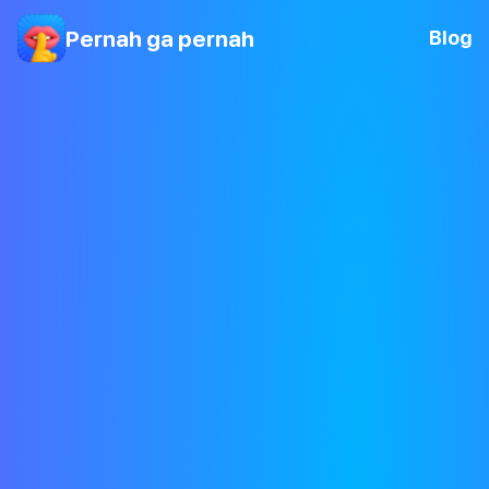
Pernah ga pernah
Blog