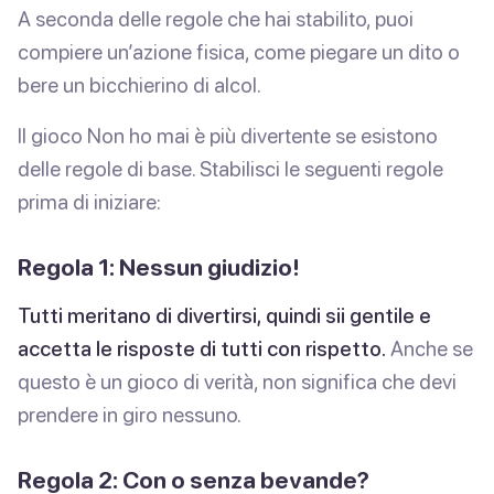
A seconda delle regole che hai stabilito, puoi
compiere un’azione fisica, come piegare un dito o
bere un bicchierino di alcol.
Il gioco Non ho mai è più divertente se esistono
delle regole di base. Stabilisci le seguenti regole
prima di iniziare:
Regola 1: Nessun giudizio!
Tutti meritano di divertirsi, quindi sii gentile e
accetta le risposte di tutti con rispetto.
Anche se
questo è un gioco di verità, non significa che devi
prendere in giro nessuno.
Regola 2: Con o senza bevande?