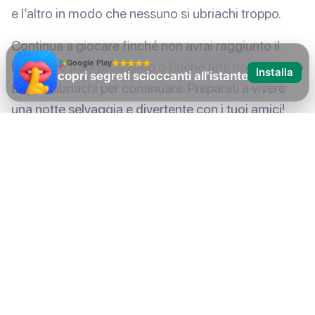
e l’altro in modo che nessuno si ubriachi troppo.
Continua a giocare finché non avrai raggiunto il
Google Play
limite che ti sei prefissato o finché tutti non saranno
Installa
Non ho mai
troppo ubriachi per continuare. Preparati a vivere
una notte selvaggia e divertente con i tuoi amici!
Come giocare a Non ho mai:
Versione non alcolica del gioco
Non vuoi bere ma vuoi comunque divertirti?
Sii
sobrio e divertiti comunque giocando alla versione
non alcolica di Non ho mai!
Le regole sono esattamente come la versione del
gioco alcolico, solo che si usano le mani al posto