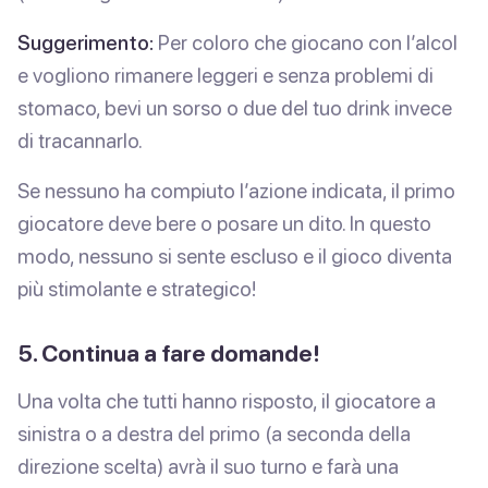
Suggerimento:
Per coloro che giocano con l’alcol
e vogliono rimanere leggeri e senza problemi di
stomaco, bevi un sorso o due del tuo drink invece
di tracannarlo.
Se nessuno ha compiuto l’azione indicata, il primo
giocatore deve bere o posare un dito. In questo
modo, nessuno si sente escluso e il gioco diventa
più stimolante e strategico!
5. Continua a fare domande!
Una volta che tutti hanno risposto, il giocatore a
sinistra o a destra del primo (a seconda della
direzione scelta) avrà il suo turno e farà una