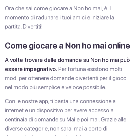
Ora che sai come giocare a Non ho mai, è il
momento di radunare i tuoi amici e iniziare la
partita. Divertiti!
Come giocare a Non ho mai online
A volte trovare delle domande su Non ho mai può
essere impegnativo.
Per fortuna esistono molti
modi per ottenere domande divertenti per il gioco
nel modo più semplice e veloce possibile.
Con le nostre app, ti basta una connessione a
internet e un dispositivo per avere accesso a
centinaia di domande su Mai e poi mai. Grazie alle
diverse categorie, non sarai mai a corto di