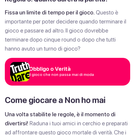
Fissa un limite di tempo per il gioco.
Questo è
importante per poter decidere quando terminare il
gioco e passare ad altro. Il gioco dovrebbe
terminare dopo cinque round o dopo che tutti
hanno avuto un turno di gioco?
Obbligo o Verità
Il gioco che non passa mai di moda
Come giocare a Non ho mai
Una volta stabilite le regole, è il momento di
divertirsi!
Raduna i tuoi amici in cerchio e preparati
ad affrontare questo gioco mortale di verità. Che i