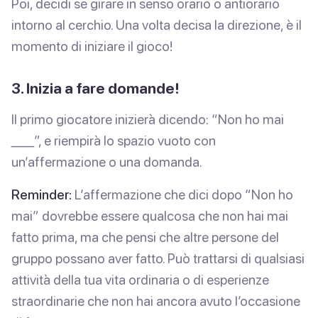
Poi, decidi se girare in senso orario o antiorario
intorno al cerchio. Una volta decisa la direzione, è il
momento di iniziare il gioco!
3. Inizia a fare domande!
Il primo giocatore inizierà dicendo: “Non ho mai
____”, e riempirà lo spazio vuoto con
un’affermazione o una domanda.
Reminder:
L’affermazione che dici dopo “Non ho
mai” dovrebbe essere qualcosa che non hai mai
fatto prima, ma che pensi che altre persone del
gruppo possano aver fatto. Può trattarsi di qualsiasi
attività della tua vita ordinaria o di esperienze
straordinarie che non hai ancora avuto l’occasione