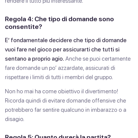
rendere il tutto più interessante.
Regola 4: Che tipo di domande sono
consentite?
E’ fondamentale decidere che tipo di domande
vuoi fare nel gioco per assicurarti che tutti si
sentano a proprio agio.
Anche se puoi certamente
fare domande un po’ azzardate, assicurati di
rispettare i limiti di tutti i membri del gruppo.
Non ho mai ha come obiettivo il divertimento!
Ricorda quindi di evitare domande offensive che
potrebbero far sentire qualcuno in imbarazzo o a
disagio.
Regola 5: Quanto durerà la partita?