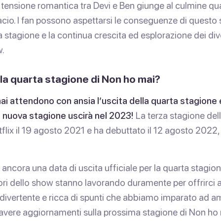
a tensione romantica tra Devi e Ben giunge al culmine qu
io. I fan possono aspettarsi le conseguenze di questo s
a stagione e la continua crescita ed esplorazione dei di
w.
a quarta stagione di Non ho mai?
mai attendono con ansia l’uscita della quarta stagion
a nuova stagione uscirà nel 2023!
La terza stagione del
flix il 19 agosto 2021 e ha debuttato il 12 agosto 2022,
ancora una data di uscita ufficiale per la quarta stagio
tori dello show stanno lavorando duramente per offrirci 
, divertente e ricca di spunti che abbiamo imparato ad a
 avere aggiornamenti sulla prossima stagione di Non ho 