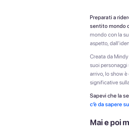
Preparati a rider
sentito mondo d
mondo con la sua
aspetto, dall’iden
Creata da Mindy K
suoi personaggi s
arrivo, lo show 
significative sul
Sapevi che la se
c’è da sapere su
Mai e poi m