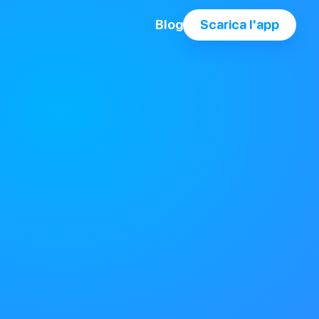
Blog
Scarica l'app