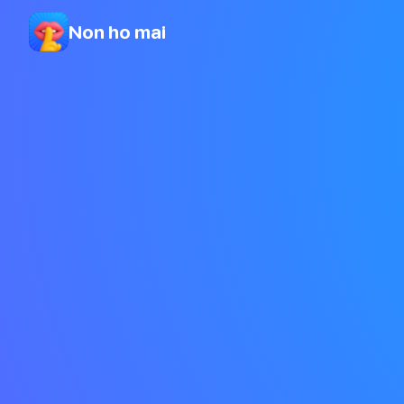
Non ho mai