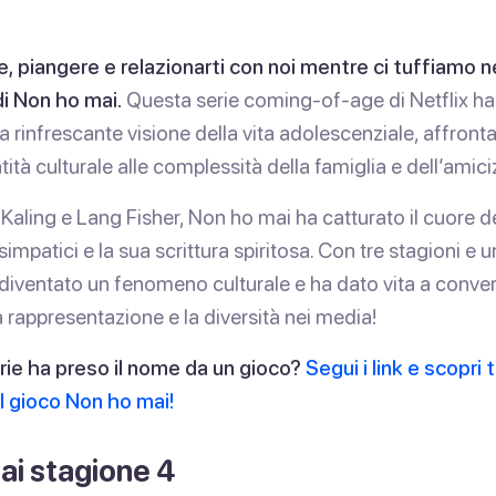
e, piangere e relazionarti con noi mentre ci tuffiamo ne
i Non ho mai.
Questa serie coming-of-age di Netflix ha 
 rinfrescante visione della vita adolescenziale, affront
tità culturale alle complessità della famiglia e dell’amici
aling e Lang Fisher, Non ho mai ha catturato il cuore de
impatici e la sua scrittura spiritosa. Con tre stagioni e u
è diventato un fenomeno culturale e ha dato vita a conve
la rappresentazione e la diversità nei media!
rie ha preso il nome da un gioco?
Segui i link e scopri
l gioco Non ho mai!
ai stagione 4