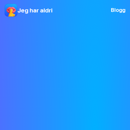
Jeg har aldri
Blogg