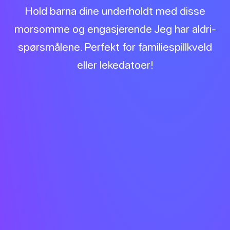
Hold barna dine underholdt med disse
morsomme og engasjerende Jeg har aldri-
spørsmålene. Perfekt for familiespillkveld
eller lekedatoer!