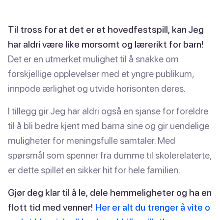
Til tross for at det er et hovedfestspill, kan Jeg
har aldri være like morsomt og lærerikt for barn!
Det er en utmerket mulighet til å snakke om
forskjellige opplevelser med et yngre publikum,
innpode ærlighet og utvide horisonten deres.
I tillegg gir Jeg har aldri også en sjanse for foreldre
til å bli bedre kjent med barna sine og gir uendelige
muligheter for meningsfulle samtaler. Med
spørsmål som spenner fra dumme til skolerelaterte,
er dette spillet en sikker hit for hele familien.
Gjør deg klar til å le, dele hemmeligheter og ha en
flott tid med venner!
Her er alt du trenger å vite o