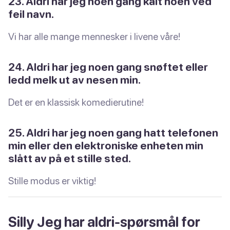
23. Aldri har jeg noen gang kalt noen ved
feil navn.
Vi har alle mange mennesker i livene våre!
24. Aldri har jeg noen gang snøftet eller
ledd melk ut av nesen min.
Det er en klassisk komedierutine!
25. Aldri har jeg noen gang hatt telefonen
min eller den elektroniske enheten min
slått av på et stille sted.
Stille modus er viktig!
Silly Jeg har aldri-spørsmål for