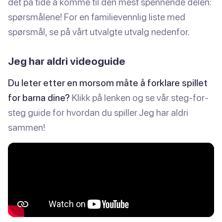
det på tide å komme til den mest spennende delen:
spørsmålene! For en familievennlig liste med
spørsmål, se på vårt utvalgte utvalg nedenfor.
Jeg har aldri videoguide
Du leter etter en morsom måte å forklare spillet
for barna dine?
Klikk på lenken og se vår steg-for-
steg guide for hvordan du spiller Jeg har aldri
sammen!