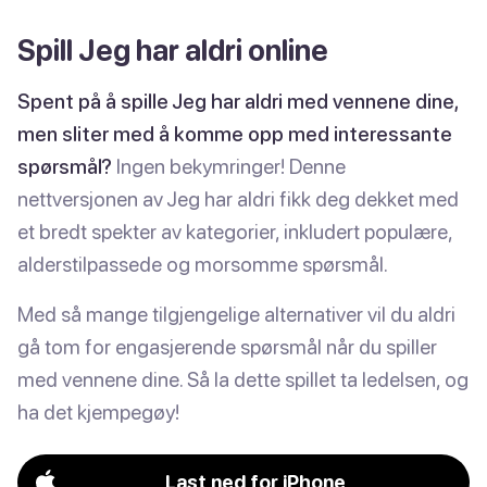
Spill Jeg har aldri online
Spent på å spille Jeg har aldri med vennene dine,
men sliter med å komme opp med interessante
spørsmål?
Ingen bekymringer! Denne
nettversjonen av Jeg har aldri fikk deg dekket med
et bredt spekter av kategorier, inkludert populære,
alderstilpassede og morsomme spørsmål.
Med så mange tilgjengelige alternativer vil du aldri
gå tom for engasjerende spørsmål når du spiller
med vennene dine. Så la dette spillet ta ledelsen, og
ha det kjempegøy!
Last ned for iPhone