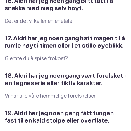
16. Aldri har jeg noen gang blitt tatt i å
snakke med meg selv høyt.
Det er det vi kaller en enetale!
17. Aldri har jeg noen gang hatt magen til å
rumle høyt i timen eller i et stille øyeblikk.
Glemte du å spise frokost?
18. Aldri har jeg noen gang vært forelsket i
en tegneserie eller fiktiv karakter.
Vi har alle våre hemmelige forelskelser!
19. Aldri har jeg noen gang fått tungen
fast til en kald stolpe eller overflate.