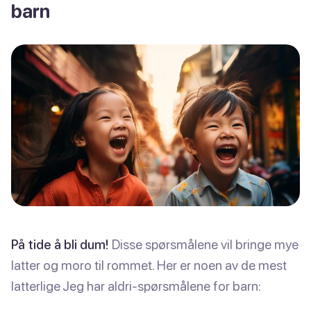
barn
På tide å bli dum!
Disse spørsmålene vil bringe mye
latter og moro til rommet. Her er noen av de mest
latterlige Jeg har aldri-spørsmålene for barn: