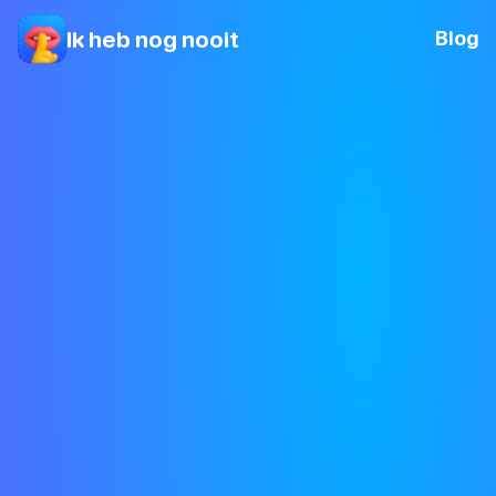
Ik heb nog nooit
Blog