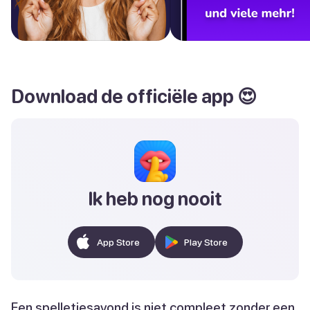
Download de officiële app 😍
Ik heb nog nooit
App Store
Play Store
Een spelletjesavond is niet compleet zonder een