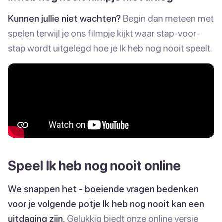
Kunnen jullie niet wachten?
Begin dan meteen met
spelen terwijl je ons filmpje kijkt waar stap-voor-
stap wordt uitgelegd hoe je Ik heb nog nooit speelt.
Speel Ik heb nog nooit online
We snappen het - boeiende vragen bedenken
voor je volgende potje Ik heb nog nooit kan een
uitdaging zijn.
Gelukkig biedt onze online versie