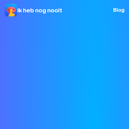
Ik heb nog nooit
Blog