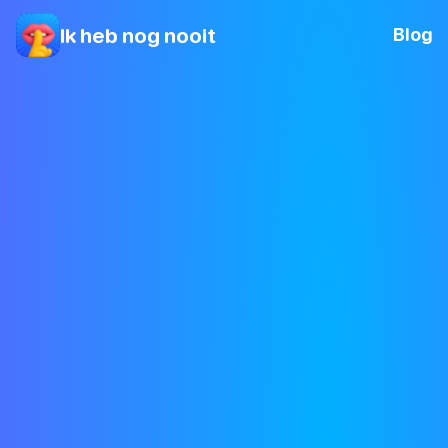
Ik heb nog nooit
Blog