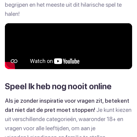
begrijpen en het meeste uit dit hilarische spel te
halen!
Speel Ik heb nog nooit online
Als je zonder inspiratie voor vragen zit, betekent
dat niet dat de pret moet stoppen!
Je kunt kiezen
uit verschillende categorieën, waaronder 18+ en
vragen voor alle leeftijden, om aan je