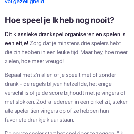
vol gezelligheid.
Hoe speel je Ik heb nog nooit?
Dit klassieke drankspel organiseren en spelen is
een eitje!
Zorg dat je minstens drie spelers hebt
die zin hebben in een leuke tijd. Maar hey, hoe meer
zielen, hoe meer vreugd!
Bepaal met z’n allen of je speelt met of zonder
drank - de regels blijven hetzelfde, het enige
verschil is of je de score bijhoudt met je vingers of
met slokken. Zodra iedereen in een cirkel zit, steken
alle speler tien vingers op of ze hebben hun
favoriete drankje klaar staan.
De eerste speler start het spel door te zeggen: “Ik