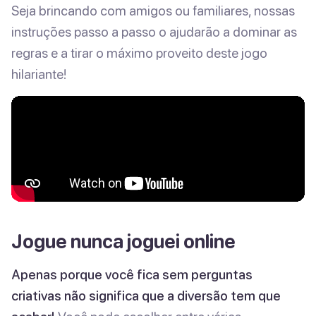
Seja brincando com amigos ou familiares, nossas
instruções passo a passo o ajudarão a dominar as
regras e a tirar o máximo proveito deste jogo
hilariante!
Jogue nunca joguei online
Apenas porque você fica sem perguntas
criativas não significa que a diversão tem que