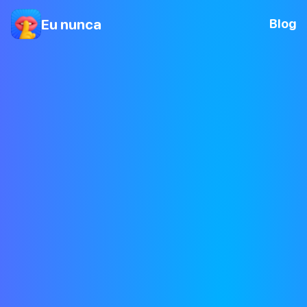
Eu nunca
Blog