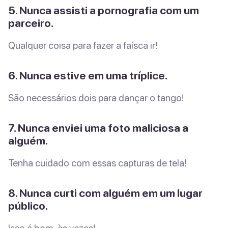
5. Nunca assisti a pornografia com um
parceiro.
Qualquer coisa para fazer a faísca ir!
6. Nunca estive em uma tríplice.
São necessários dois para dançar o tango!
7. Nunca enviei uma foto maliciosa a
alguém.
Tenha cuidado com essas capturas de tela!
8. Nunca curti com alguém em um lugar
público.
Isso é bom, às vezes!