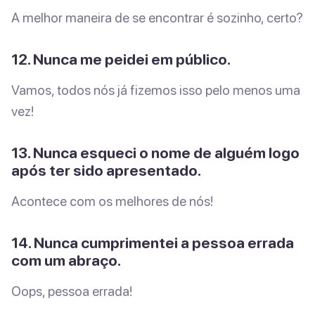
A melhor maneira de se encontrar é sozinho, certo?
12. Nunca me peidei em público.
Vamos, todos nós já fizemos isso pelo menos uma
vez!
13. Nunca esqueci o nome de alguém logo
após ter sido apresentado.
Acontece com os melhores de nós!
14. Nunca cumprimentei a pessoa errada
com um abraço.
Oops, pessoa errada!