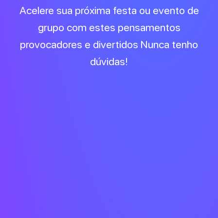
Acelere sua próxima festa ou evento de
grupo com estes pensamentos
provocadores e divertidos Nunca tenho
dúvidas!