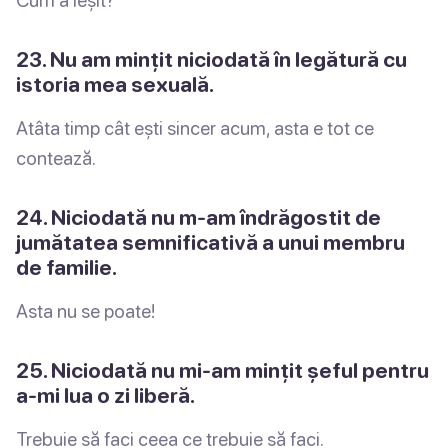
23. Nu am mințit niciodată în legătură cu
istoria mea sexuală.
Atâta timp cât ești sincer acum, asta e tot ce
contează.
24. Niciodată nu m-am îndrăgostit de
jumătatea semnificativă a unui membru
de familie.
Asta nu se poate!
25. Niciodată nu mi-am mințit șeful pentru
a-mi lua o zi liberă.
Trebuie să faci ceea ce trebuie să faci.