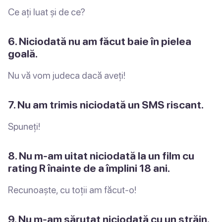
Ce ați luat și de ce?
6. Niciodată nu am făcut baie în pielea
goală.
Nu vă vom judeca dacă aveți!
7. Nu am trimis niciodată un SMS riscant.
Spuneți!
8. Nu m-am uitat niciodată la un film cu
rating R înainte de a împlini 18 ani.
Recunoaște, cu toții am făcut-o!
9. Nu m-am sărutat niciodată cu un străin.