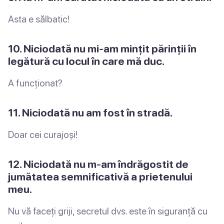
Asta e sălbatic!
10. Niciodată nu mi-am mințit părinții în
legătură cu locul în care mă duc.
A funcționat?
11. Niciodată nu am fost în stradă.
Doar cei curajoși!
12. Niciodată nu m-am îndrăgostit de
jumătatea semnificativă a prietenului
meu.
Nu vă faceți griji, secretul dvs. este în siguranță cu