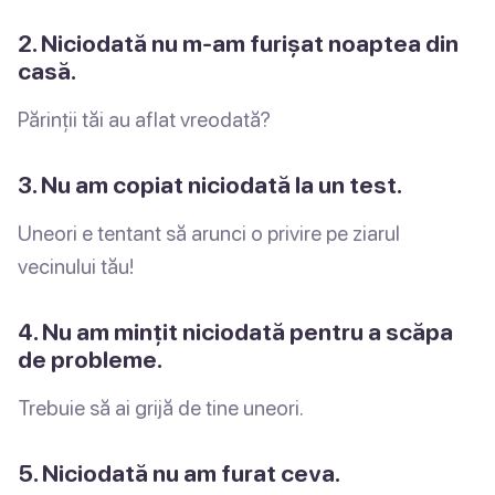
2. Niciodată nu m-am furișat noaptea din
casă.
Părinții tăi au aflat vreodată?
3. Nu am copiat niciodată la un test.
Uneori e tentant să arunci o privire pe ziarul
vecinului tău!
4. Nu am mințit niciodată pentru a scăpa
de probleme.
Trebuie să ai grijă de tine uneori.
5. Niciodată nu am furat ceva.