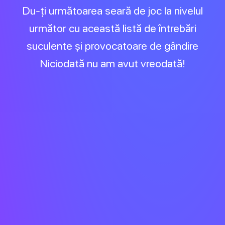
Du-ți următoarea seară de joc la nivelul
următor cu această listă de întrebări
suculente și provocatoare de gândire
Niciodată nu am avut vreodată!