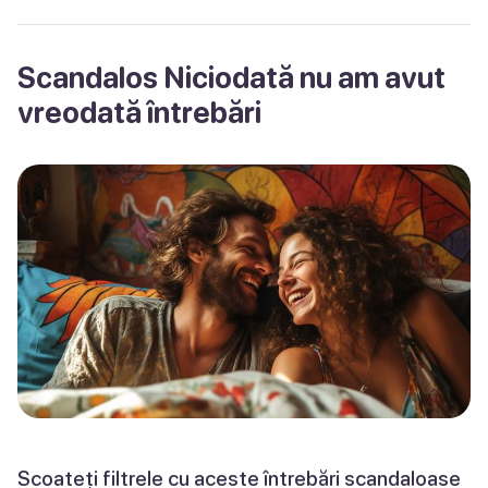
Scandalos Niciodată nu am avut
vreodată întrebări
Scoateți filtrele cu aceste întrebări scandaloase