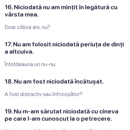
16. Niciodată nu am mințit în legătură cu
vârsta mea.
Doar câțiva ani, nu?
17. Nu am folosit niciodată periuța de dinți
a altcuiva.
Întotdeauna un nu-nu.
18. Nu am fost niciodată încătușat.
A fost distractiv sau înfricoșător?
19. Nu m-am sărutat niciodată cu cineva
pe care l-am cunoscut la o petrecere.