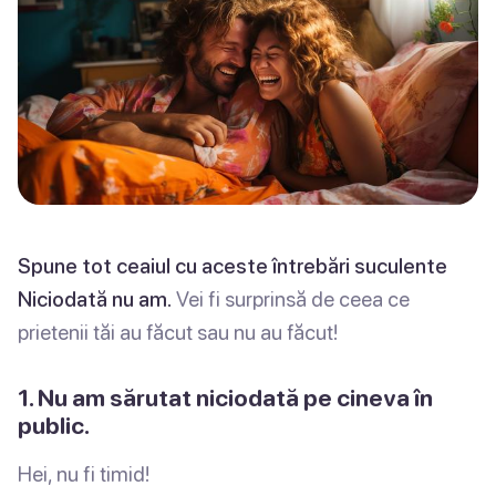
Spune tot ceaiul cu aceste întrebări suculente
Niciodată nu am.
Vei fi surprinsă de ceea ce
prietenii tăi au făcut sau nu au făcut!
1. Nu am sărutat niciodată pe cineva în
public.
Hei, nu fi timid!