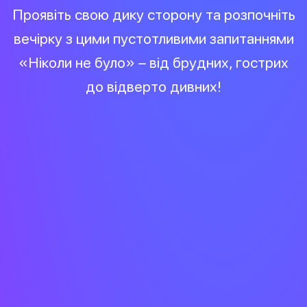
Проявіть свою дику сторону та розпочніть
вечірку з цими пустотливими запитаннями
«Ніколи не було» – від брудних, гострих
до відверто дивних!