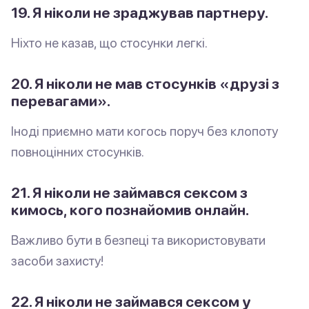
19. Я ніколи не зраджував партнеру.
Ніхто не казав, що стосунки легкі.
20. Я ніколи не мав стосунків «друзі з
перевагами».
Іноді приємно мати когось поруч без клопоту
повноцінних стосунків.
21. Я ніколи не займався сексом з
кимось, кого познайомив онлайн.
Важливо бути в безпеці та використовувати
засоби захисту!
22. Я ніколи не займався сексом у