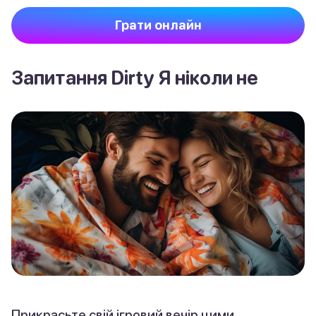
Грати онлайн
Запитання Dirty Я ніколи не
Прикрасьте свій ігровий вечір цими