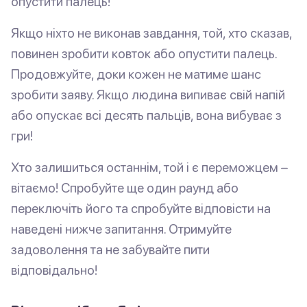
опустити палець!
Якщо ніхто не виконав завдання, той, хто сказав,
повинен зробити ковток або опустити палець.
Продовжуйте, доки кожен не матиме шанс
зробити заяву. Якщо людина випиває свій напій
або опускає всі десять пальців, вона вибуває з
гри!
Хто залишиться останнім, той і є переможцем –
вітаємо! Спробуйте ще один раунд або
переключіть його та спробуйте відповісти на
наведені нижче запитання. Отримуйте
задоволення та не забувайте пити
відповідально!