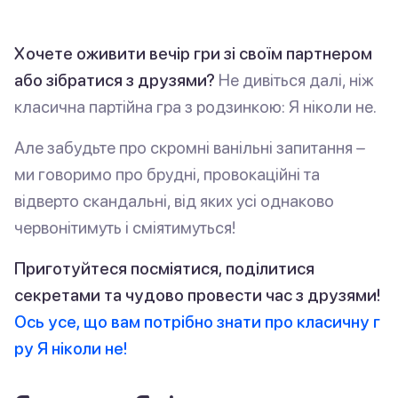
Хочете оживити вечір гри зі своїм партнером
або зібратися з друзями?
Не дивіться далі, ніж
класична партійна гра з родзинкою: Я ніколи не.
Але забудьте про скромні ванільні запитання –
ми говоримо про брудні, провокаційні та
відверто скандальні, від яких усі однаково
червонітимуть і сміятимуться!
Приготуйтеся посміятися, поділитися
секретами та чудово провести час з друзями!
Ось усе, що вам потрібно знати про класичну г
ру Я ніколи не!