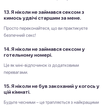
13. Я ніколи не займався сексом з
кимось удвічі старшим за мене.
Просто переконайтеся, що ви практикуєте
безпечний секс!
14. Я ніколи не займався сексом у
готельному номері.
Це як міні-відпочинок із додатковими
перевагами.
15. Я ніколи не був закоханий у когось у
цій кімнаті.
Будьте чесними – це трапляється з найкращими