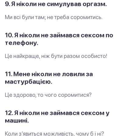
9. Я ніколи не симулував оргазм.
Ми всі були там; не треба соромитись.
10. Я ніколи не займався сексом по
телефону.
Це найкраще, ніж бути разом особисто!
11. Мене ніколи не ловили за
мастурбацією.
Це здорово, то чого соромитися?
12. Я ніколи не займався сексом у
машині.
Коли з’явиться можливість, чому б і ні?