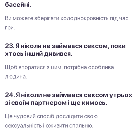
басейні.
Ви можете зберігати холоднокровність під час
гри.
23. Я ніколи не займався сексом, поки
хтось інший дивився.
Щоб впоратися з цим, потрібна особлива
людина.
24. Я ніколи не займався сексом утрьох
зі своїм партнером і ще кимось.
Це чудовий спосіб дослідити свою
сексуальність і оживити спальню.