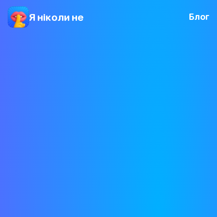
Я ніколи не
Блог