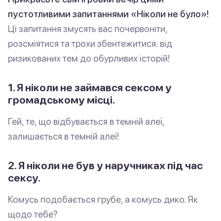
пустотливими запитаннями «Ніколи не було»!
Ці запитання змусять вас почервоніти,
розсміятися та трохи збентежитися: від
ризикованих тем до обурливих історій!
1. Я ніколи не займався сексом у
громадському місці.
Гей, те, що відбувається в темній алеї,
залишається в темній алеї!
2. Я ніколи не був у наручниках під час
сексу.
Комусь подобається грубе, а комусь дико. Як
щодо тебе?