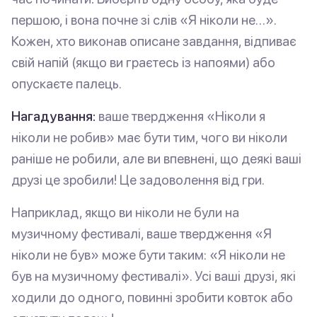
першою, і вона почне зі слів «Я ніколи не…».
Кожен, хто виконав описане завдання, відпиває
свій напій (якщо ви граєтесь із напоями) або
опускаєте палець.
Нагадування:
ваше твердження «Ніколи я
ніколи не робив» має бути тим, чого ви ніколи
раніше не робили, але ви впевнені, що деякі ваші
друзі це зробили! Це задоволення від гри.
Наприклад, якщо ви ніколи не були на
музичному фестивалі, ваше твердження «Я
ніколи не був» може бути таким: «Я ніколи не
був на музичному фестивалі». Усі ваші друзі, які
ходили до одного, повинні зробити ковток або