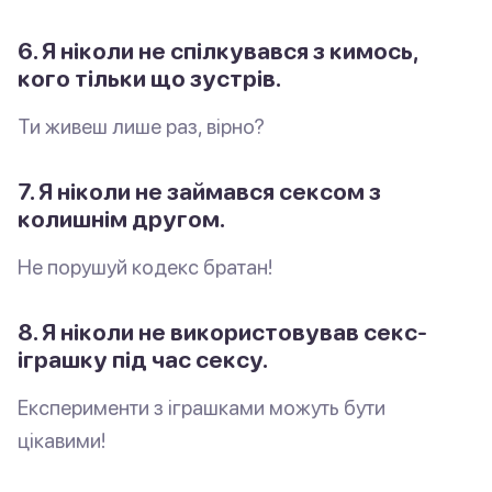
6. Я ніколи не спілкувався з кимось,
кого тільки що зустрів.
Ти живеш лише раз, вірно?
7. Я ніколи не займався сексом з
колишнім другом.
Не порушуй кодекс братан!
8. Я ніколи не використовував секс-
іграшку під час сексу.
Експерименти з іграшками можуть бути
цікавими!