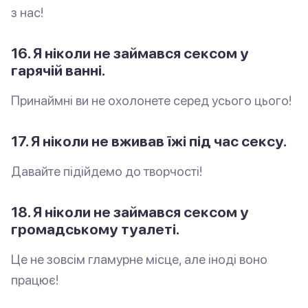
з нас!
16. Я ніколи не займався сексом у
гарячій ванні.
Принаймні ви не охолонете серед усього цього!
17. Я ніколи не вживав їжі під час сексу.
Давайте підійдемо до творчості!
18. Я ніколи не займався сексом у
громадському туалеті.
Це не зовсім гламурне місце, але іноді воно
працює!